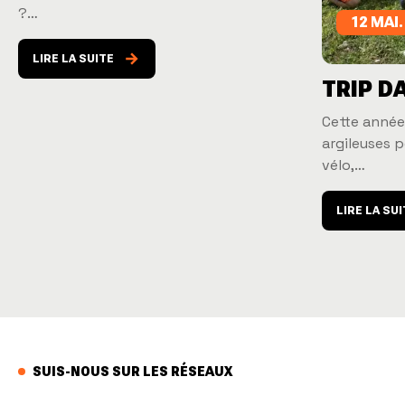
?…
12 MAI.
LIRE LA SUITE
TRIP D
Cette année,
argileuses p
vélo,…
LIRE LA SU
SUIS-NOUS SUR LES RÉSEAUX