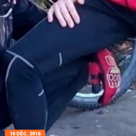
10 DÉC. 2016