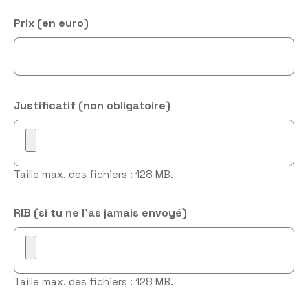
JJ
Prix (en euro)
slash
AAAA
Justificatif (non obligatoire)
Taille max. des fichiers : 128 MB.
RIB (si tu ne l'as jamais envoyé)
Taille max. des fichiers : 128 MB.