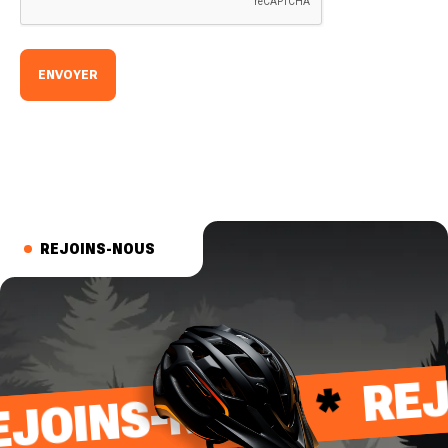
REJOINS-NOUS
REJ
*
EJOINS-NOUS